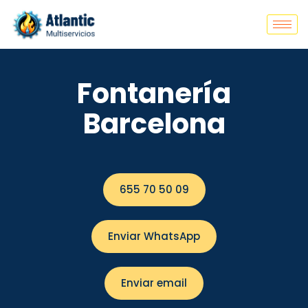
Fontanería
Barcelona
655 70 50 09
Enviar WhatsApp
Enviar email