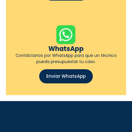
WhatsApp
Contáctanos por WhatsApp para que un técnico
pueda presupuestar tu caso.
Enviar WhatsApp