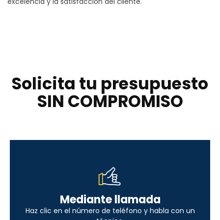
excelencia y la satisfacción del cliente.
Solicita tu presupuesto
SIN COMPROMISO
Mediante llamada
Haz clic en el número de teléfono y habla con un