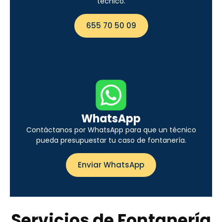
técnico.
655 70 50 09
WhatsApp
Contáctanos por WhatsApp para que un técnico
pueda presupuestar tu caso de fontanería.
Enviar WhatsApp
Servicios de Fontanería