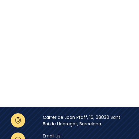
Carrer de Joan Pfaff, 16, 08830 Sant
Boi de Llobregat, Barcelona
Email us :