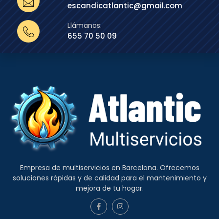
escandicatlantic@gmail.com
Llámanos:
655 70 50 09
Empresa de multiservicios en Barcelona. Ofrecemos
soluciones rápidas y de calidad para el mantenimiento y
mejora de tu hogar.